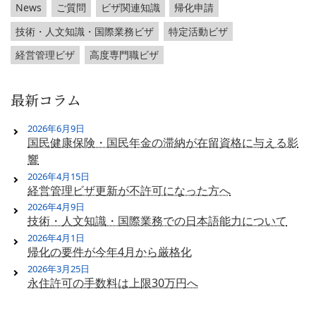
News
ご質問
ビザ関連知識
帰化申請
技術・人文知識・国際業務ビザ
特定活動ビザ
経営管理ビザ
高度専門職ビザ
最新コラム
2026年6月9日
国民健康保険・国民年金の滞納が在留資格に与える影
響
2026年4月15日
経営管理ビザ更新が不許可になった方へ
2026年4月9日
技術・人文知識・国際業務での日本語能力について
2026年4月1日
帰化の要件が今年4月から厳格化
2026年3月25日
永住許可の手数料は上限30万円へ