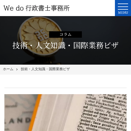
MENU
コラム
技術・人文知識・国際業務ビザ
ホーム
技術・人文知識・国際業務ビザ