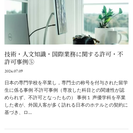
技術・人文知識・国際業務に関する許可・不
許可事例⑤
2024.07.09
日本の専門学校を卒業し，専門士の称号を付与された留学
生に係る事例 不許可事例（専攻した科目との関連性が認
められず、不許可となったもの） 事例１ 声優学科を卒業
した者が、外国人客が多く訪れる日本のホテルとの契約に
基づき、ロ…