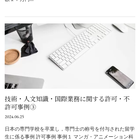
技術・人文知識・国際業務に関する許可・不
許可事例③
2024.06.25
日本の専門学校を卒業し，専門士の称号を付与された留学
生に係る事例 許可事例 事例１ マンガ・アニメーション科