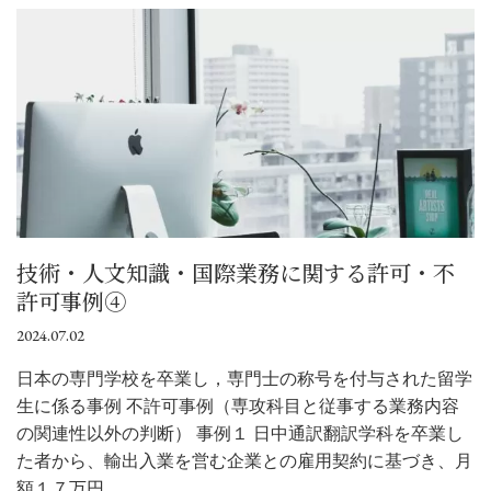
技術・人文知識・国際業務に関する許可・不
許可事例④
2024.07.02
日本の専門学校を卒業し，専門士の称号を付与された留学
生に係る事例 不許可事例（専攻科目と従事する業務内容
の関連性以外の判断） 事例１ 日中通訳翻訳学科を卒業し
た者から、輸出入業を営む企業との雇用契約に基づき、月
額１７万円…