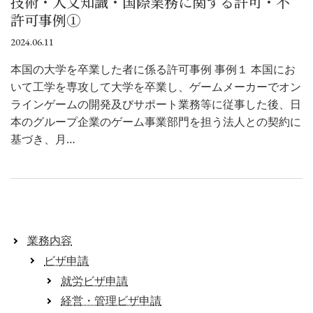
技術・人文知識・国際業務に関する許可・不
許可事例①
2024.06.11
本国の大学を卒業した者に係る許可事例 事例１ 本国にお
いて工学を専攻して大学を卒業し、ゲームメーカーでオン
ラインゲームの開発及びサポート業務等に従事した後、日
本のグループ企業のゲーム事業部門を担う法人との契約に
基づき、月…
業務内容
ビザ申請
就労ビザ申請
経営・管理ビザ申請