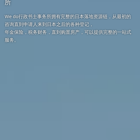
所
所
所
We do行政书士事务所根据不同客户的具体需求提供各种方
We do行政书士事务所拥有完整的日本落地资源链，从最初的
We do行政书士事务所是一家服务范围广、服务周期长、有明
案，
咨询直到申请人来到日本之后的各种登记，
确收费标准、
为客户匹配安全可靠的落地资源等一站式服务，是提供咨询和
年金保险，税务财务，直到购置房产，可以提供完整的一站式
有完整的售后服务，并且拥有强大资源库的行政书士事务所。
申请的综合性终端机构。
服务。