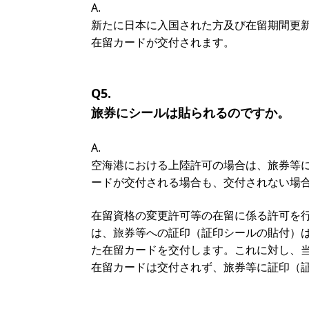
A.
新たに日本に入国された方及び在留期間更
在留カードが交付されます。
Q5.
旅券にシールは貼られるのですか。
A.
空海港における上陸許可の場合は、旅券等
ードが交付される場合も、交付されない場
在留資格の変更許可等の在留に係る許可を
は、旅券等への証印（証印シールの貼付）
た在留カードを交付します。これに対し、
在留カードは交付されず、旅券等に証印（