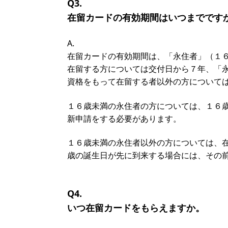
Q3.
在留カードの有効期間はいつまでです
A.
在留カードの有効期間は、「永住者」（１
在留する方については交付日から７年、「
資格をもって在留する者以外の方について
１６歳未満の永住者の方については、１６
新申請をする必要があります。
１６歳未満の永住者以外の方については、
歳の誕生日が先に到来する場合には、その
Q4.
いつ在留カードをもらえますか。