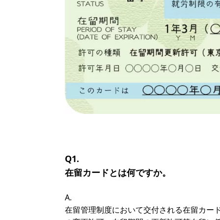
Q1.
在留カードとは何ですか。
A.
在留管理制度において交付される在留カー