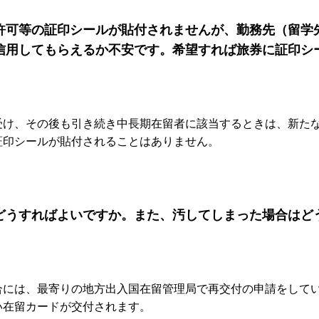
許可等の証印シールが貼付されませんが、勤務先（留学
信用してもらえるか不安です。希望すれば旅券に証印シ
受け、その後も引き続き中長期在留者に該当するときは、新た
証印シールが貼付されることはありません。
どうすればよいですか。また、汚してしまった場合はど
合には、最寄りの地方出入国在留管理局で再交付の申請をして
い在留カードが交付されます。