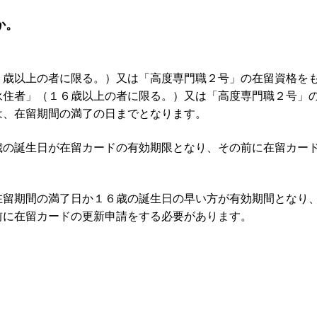
か。
６歳以上の者に限る。）又は「高度専門職２号」の在留資格を
永住者」（１６歳以上の者に限る。）又は「高度専門職２号」
は、在留期間の満了の日までとなります。
歳の誕生日が在留カードの有効期限となり、その前に在留カー
在留期間の満了日か１６歳の誕生日の早い方が有効期間となり
前に在留カードの更新申請をする必要があります。