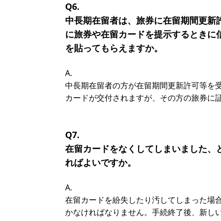
Q6.
中長期在留者は、旅券に在留期間更新
に旅券や在留カードを提示するときに
を貼ってもらえますか。
A.
中長期在留者の方が在留期間更新許可等を
カードが交付されますが、その方の旅券に
Q7.
在留カードをなくしてしまいました、
ればよいですか。
A.
在留カードを紛失したり汚してしまった場
かなければなりません。手続終了後、新し