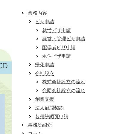
業務内容
ビザ申請
就労ビザ申請
経営・管理ビザ申請
配偶者ビザ申請
永住ビザ申請
帰化申請
会社設立
株式会社設立の流れ
合同会社設立の流れ
創業支援
法人顧問契約
各種許認可申請
事務所紹介
コラム