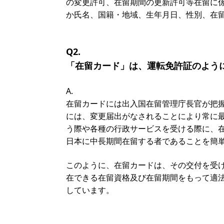
の変更許可、在留期間の更新許可等在留に
か氏名、国籍・地域、生年月日、性別、在
Q2.
「在留カード」は、運転免許証のよう
A.
在留カードには出入国在留管理庁長官が把
には、変更届出がなされることにより常に
う際や各種の行政サービスを受ける際に、
日本に中長期間在留する者であることを簡
このように、在留カードは、その交付を受
在できる在留資格及び在留期間をもって適
しています。