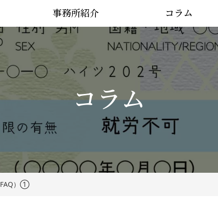
事務所紹介
コラム
コラム
FAQ）①