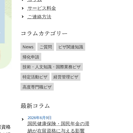
サービス料金
ご連絡方法
コラムカテゴリー
News
ご質問
ビザ関連知識
帰化申請
技術・人文知識・国際業務ビザ
特定活動ビザ
経営管理ビザ
高度専門職ビザ
最新コラム
2026年6月9日
国民健康保険・国民年金の滞
留資格
納が在留資格に与える影響