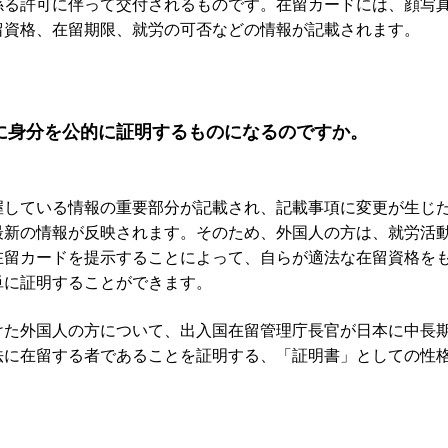
係る許可に伴って交付されるものです。在留カードには、顔写
留資格、在留期限、就労の可否などの情報が記載されます。
に身分を公的に証明するものになるのですか。
握している情報の重要部分が記載され、記載事項に変更が生じ
最新の情報が反映されます。そのため、外国人の方は、就労活
在留カードを提示することによって、自らが適法な在留資格を
単に証明することができます。
けた外国人の方について、出入国在留管理庁長官が日本に中長
法に在留する者であることを証明する、「証明書」としての性