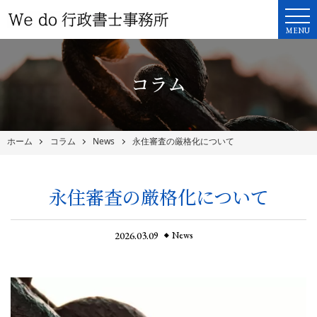
MENU
コラム
ホーム
コラム
News
永住審査の厳格化について
永住審査の厳格化について
2026.03.09
News