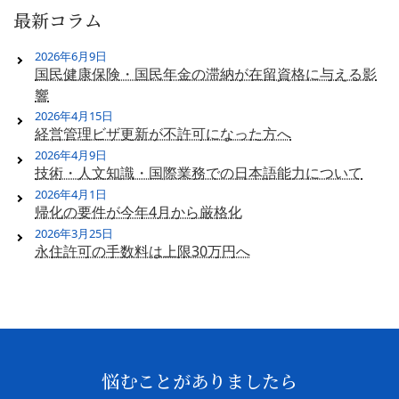
最新コラム
2026年6月9日
国民健康保険・国民年金の滞納が在留資格に与える影
響
2026年4月15日
経営管理ビザ更新が不許可になった方へ
2026年4月9日
技術・人文知識・国際業務での日本語能力について
2026年4月1日
帰化の要件が今年4月から厳格化
2026年3月25日
永住許可の手数料は上限30万円へ
悩むことがありましたら