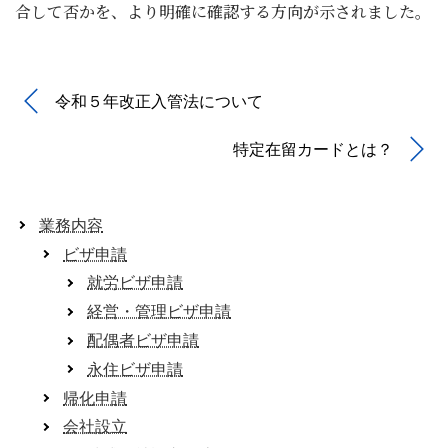
合して否かを、より明確に確認する方向が示されました。
令和５年改正入管法について
特定在留カードとは？
業務内容
ビザ申請
就労ビザ申請
経営・管理ビザ申請
配偶者ビザ申請
永住ビザ申請
帰化申請
会社設立