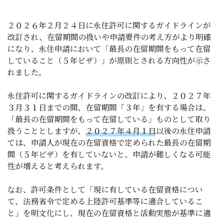
２０２６年２月２４日に永住許可に関するガイドラインが
改訂され、在留期間の扱いや申請要件の考え方がより明確
になり、永住申請において「最長の在留期間をもって在留
していること（５年ビザ）」が原則とされる方向性が示さ
れました。
永住許可に関するガイドラインの改訂により、２０２７年
３月３１日までの間、在留期間「３年」を有する場合は、
「最長の在留期間をもって在留している」ものとして取り
扱うこととしますが、
２０２７年４月１日
以後の永住申請
ては、申請人が現在の在留資格で定められた最長の在留期
間（５年ビザ）を有していないと、申請が難しくなる可能
性が増えると考えられます。
なお、許可条件として「現に有している在留資格につい
て、法務省令で定める上陸許可基準等に適合しているこ
と」を明文化にし、現在の在留資格と活動実態が基準に適